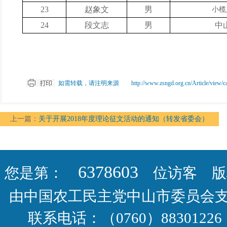
23
赵象文
男
小榄
24
段文志
男
中
如需转载，请注明来源 http://www.zsngd.org.cn/Article/view/cateid
上一篇：
关于开展2018年度理论征文活动的通知（转发省委会）
6378603
您是第：
位访客 版权
由中国农工民主党中山市委员会
联系电话：（0760）88301226 