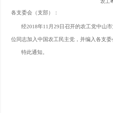
农工
各支
委会（支部）
：
经
2018年11月29日召开的
农工党中山市
位同志加入
中国
农工民主党
，并编入各支委
特此通知。