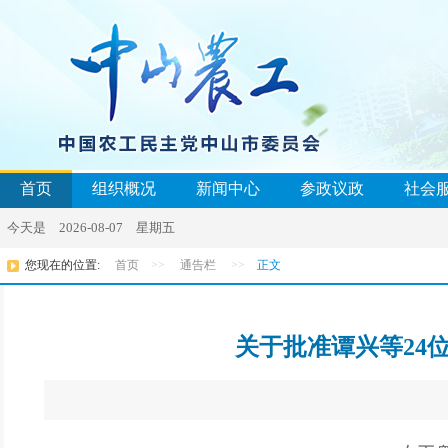
首页
组织概况
新闻中心
参政议政
社会
今天是 2026-08-07 星期五
您现在的位置:
首页
>>
通告栏
>>
正文
关于批准谭兴等24