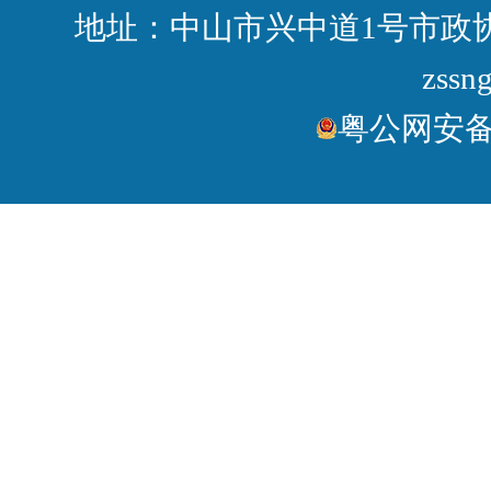
地址：中山市兴中道1号市政协大
zssn
粤公网安备44