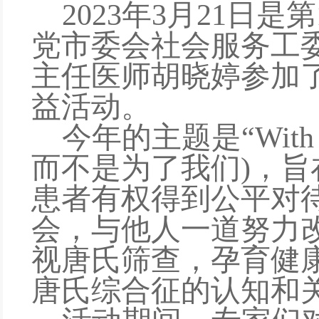
2023年3月21日
党市委会社会服务工
主任医师胡晓婷
参加
益
活动。
今年的主题是
“Wit
而不是为了我们)
，
旨
患者有权得到公平对
会，与他人一道努力
视唐氏筛查，孕育健康
唐氏综合征的认知和