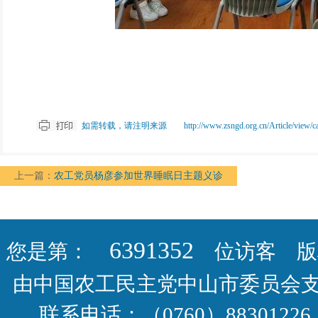
如需转载，请注明来源 http://www.zsngd.org.cn/Article/view/cateid
上一篇：
农工党员杨彦参加世界睡眠日主题义诊
6391352
您是第：
位访客 版权
由中国农工民主党中山市委员会
联系电话：（0760）88301226 