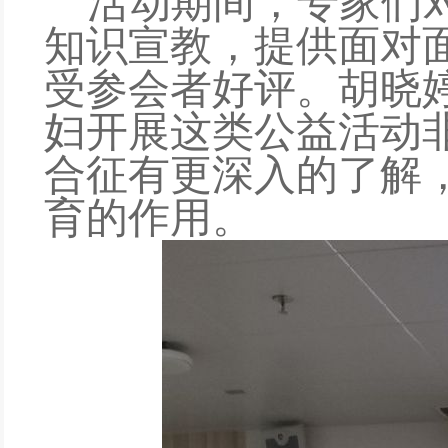
活动期间
，专家们
知识宣教，
提供
面对
受参会者好评
。胡晓
妇开展这类
公益活动
合征
有更深入的了解
育的作用。