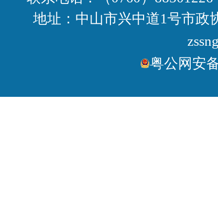
地址：中山市兴中道1号市政协大
zssn
粤公网安备44