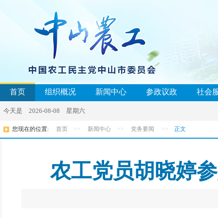
首页
组织概况
新闻中心
参政议政
社会
今天是 2026-08-08 星期六
您现在的位置:
首页
>>
新闻中心
>>
党务要闻
>>
正文
农工党员胡晓婷参