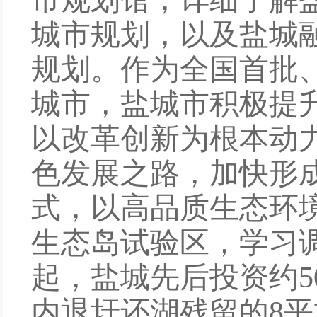
市规划馆
，
详细了解
城市规划
，
以及盐城
规划。作为全国首批
城市，盐城
市
积极提
以改革创新为根本动
色发展之路，加快形
式，以高品质生态环
生态岛
试验区，学习
起，盐城先后投资约
5
内退圩还湖残留的
8
平