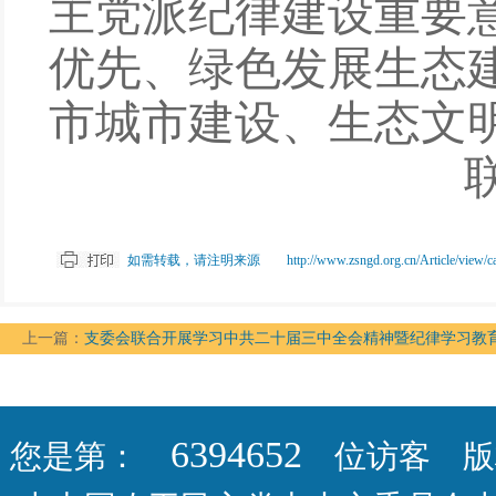
主党派纪律建设重要
优先、绿色发展生态
市城市建设、生态文
如需转载，请注明来源 http://www.zsngd.org.cn/Article/view/cateid
上一篇：
支委会联合开展学习中共二十届三中全会精神暨纪律学习教
6394652
您是第：
位访客 版权