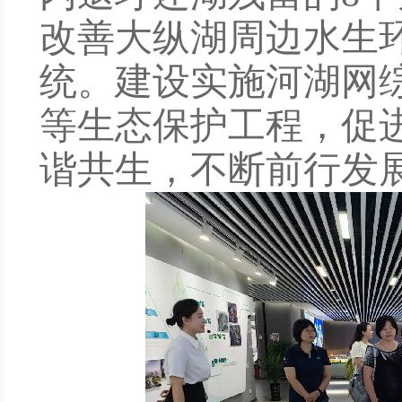
改善大纵湖周边水生
统。建设实施河湖网
等生态保护工程，促
谐共生，不断前行发