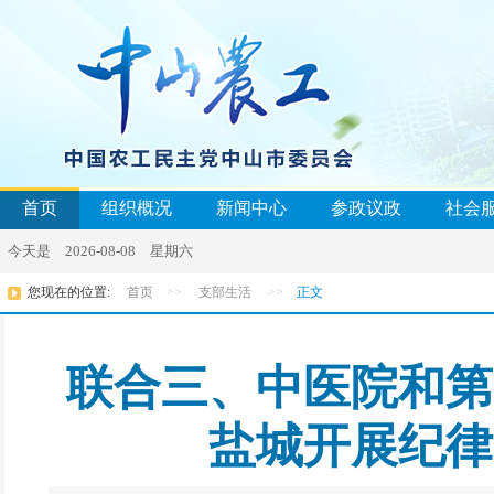
首页
组织概况
新闻中心
参政议政
社会
今天是 2026-08-08 星期六
您现在的位置:
首页
>>
支部生活
>>
正文
联合三、中医院和第
盐城开展纪律