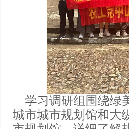
学习调研组
围绕
绿
城市城市规划馆
和大