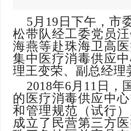
5月19日下午，市
松带队
经工委
党员汪
海燕等赴珠海卫高医
集中医疗消毒供应中
理王变荣、副总经理
2018年6月11
的医疗消毒供应中心
和管理规范（试行）
成立了民营第三方医