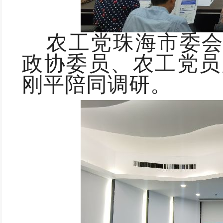
农工党珠海市委
政协委员
、农工
党员
刚平陪同调研。