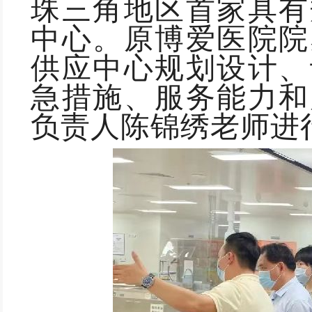
珠三角地区首家具有
中心。原博爱医院院
供应中心规划设计、
急措施、服务能力和
负责人陈锦绣老师进