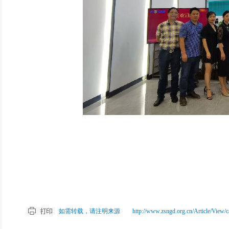
如需转载，请注明来源 http://www.zsngd.org.cn/Article/View/catei