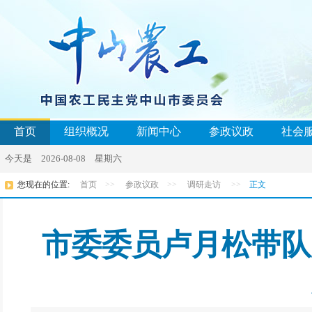
首页
组织概况
新闻中心
参政议政
社会
今天是 2026-08-08 星期六
您现在的位置:
首页
>>
参政议政
>>
调研走访
>>
正文
市委委员卢月松带队