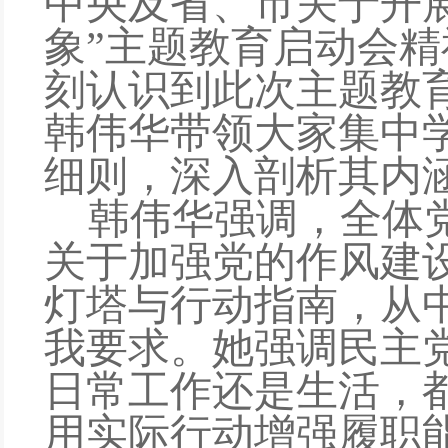
中央及省、市关于开
象”主题教育启动会精
刻认识到此次主题教
韩伟华
带领大家集中
细则，深入剖析其内
韩伟华
强调，全体
关于加强党的作风建
灯塔与行动指南
，
从
我要求
。
她
强调民主
日常工作还是生活，
用实际行动增强履职