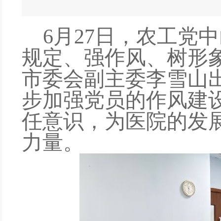
6月27日，农工党
中
规定、强作风、树形
市委会
副主委
李雪山
步加强党员的作风建
任意识，为医院的发
力量。