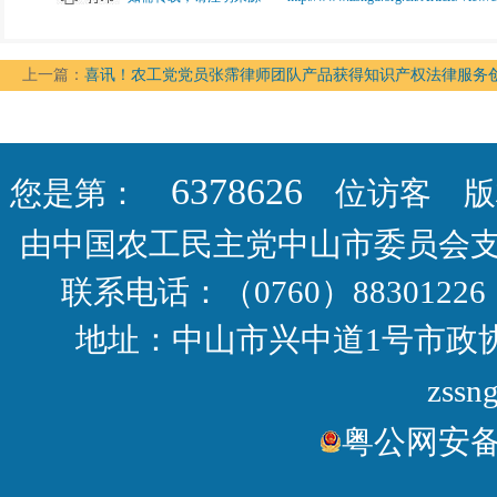
上一篇：
喜讯！农工党党员张霈律师团队产品获得知识产权法律服务
6378626
您是第：
位访客 版权
由中国农工民主党中山市委员会
联系电话：（0760）88301226 
地址：中山市兴中道1号市政协大
zssn
粤公网安备44