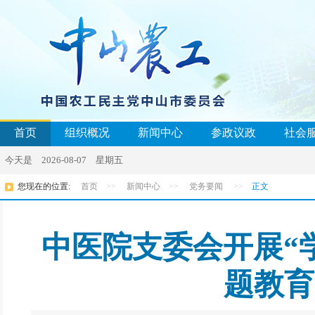
首页
组织概况
新闻中心
参政议政
社会
今天是 2026-08-07 星期五
您现在的位置:
首页
>>
新闻中心
>>
党务要闻
>>
正文
中医院支委会开展“
题教育