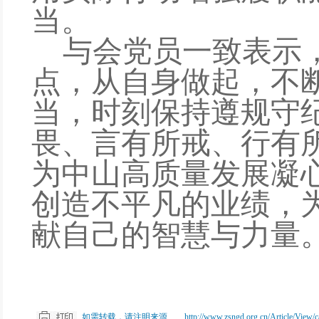
当。
与会党员
一致表示
点，从自身做起，不
当，时刻保持遵规守
畏、言有所戒、行有
为中山高质量发展凝
创造不平凡的业绩，
献自己的智慧与力量
如需转载，请注明来源 http://www.zsngd.org.cn/Article/View/catei