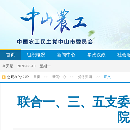
首页
组织概况
新闻中心
参政议政
社会
今天是 2026-08-10 星期一
您现在的位置:
首页
>>
新闻中心
>>
党务要闻
>>
正文
联合一、三、五支委
院