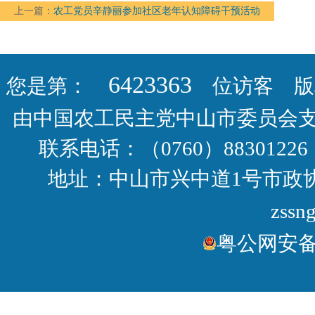
上一篇：
农工党员辛静丽参加社区老年认知障碍干预活动
6423363
您是第：
位访客 版权
由中国农工民主党中山市委员会
联系电话：（0760）88301226 
地址：中山市兴中道1号市政协大
zssn
粤公网安备44