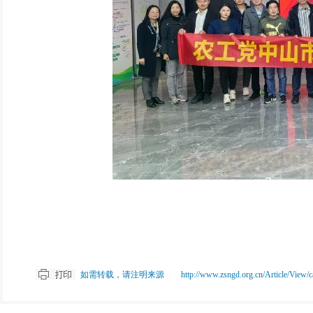
如需转载，请注明来源 http://www.zsngd.org.cn/Article/View/catei