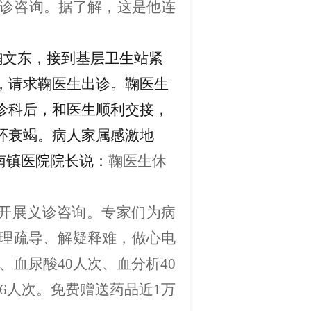
义诊咨询
。
据了解，这是
他
连
鞠文东，接到
基层卫生站
紧
，请求鞠医生出诊
。
鞠医生
诊科后，和医生顺利交接，
环衰竭。病人家属感激地
南镇医院院长说：
鞠医生休
开展义诊咨询。专家们为病
理疏导
、
解疑释难
，
做心电
、血尿酸40人次、血分析40
6人次。免费赠送药品近1万