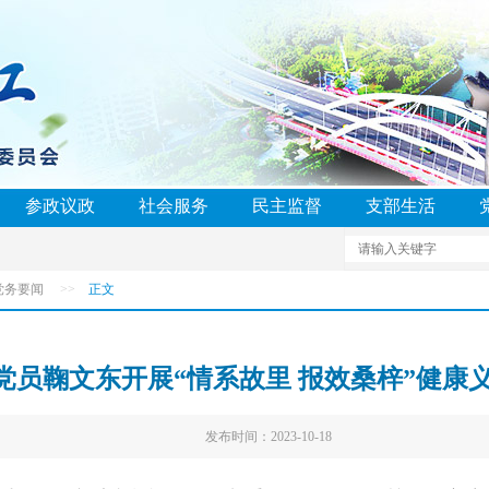
参政议政
社会服务
民主监督
支部生活
党务要闻
>>
正文
党员鞠文东开展“情系故里 报效桑梓”健康
发布时间：2023-10-18