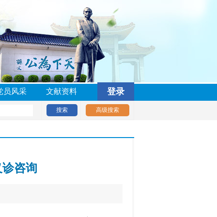
登录
党员风采
文献资料
义诊咨询